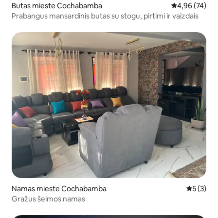
Butas mieste Cochabamba
Vidutinis įvert
4,96 (74)
Prabangus mansardinis butas su stogu, pirtimi ir vaizdais
Namas mieste Cochabamba
Vidutinis 
5 (3)
Gražus šeimos namas