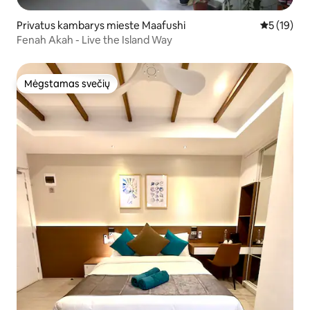
Privatus kambarys mieste Maafushi
Vidutinis į
5 (19)
Fenah Akah - Live the Island Way
Mėgstamas svečių
Mėgstamas svečių