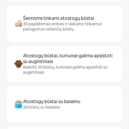
Šeimoms tinkami atostogų būstai
30 papildomas erdves ir vaikams tinkamus
patogumus siūlančių būstų
Atostogų būstai, kuriuose galima apsistoti
su augintiniais
Raskite 20 būstų, kuriuose galima apsistoti su
augintiniais
Atostogų būstai su baseinu
20 būstų su baseinu