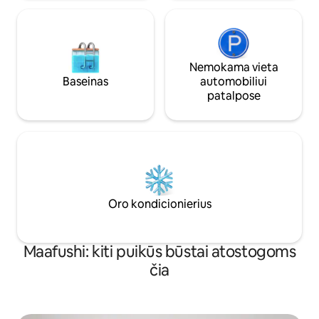
Nemokama vieta
Baseinas
automobiliui
patalpose
Oro kondicionierius
Maafushi: kiti puikūs būstai atostogoms
čia