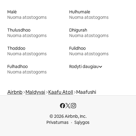
Malė
Hulhumale
Nuoma atostogoms
Nuoma atostogoms
Thulusdhoo
Dhigurah
Nuoma atostogoms
Nuoma atostogoms
Thoddoo
Fulidhoo
Nuoma atostogoms
Nuoma atostogoms
Fulhadhoo
Rodyti daugiau
Nuoma atostogoms
Airbnb
Maldyvai
Kaafu Atoll
Maafushi
© 2026 Airbnb, Inc.
Privatumas
Sąlygos