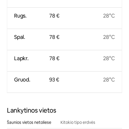
Rugs.
78 €
28°C
Spal.
78 €
28°C
Lapkr.
78 €
28°C
Gruod.
93 €
28°C
Lankytinos vietos
Šaunios vietos netoliese
Kitokio tipo erdvės