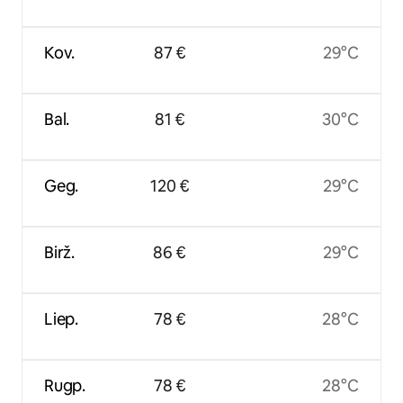
Kov.
87 €
29°C
Bal.
81 €
30°C
Geg.
120 €
29°C
Birž.
86 €
29°C
Liep.
78 €
28°C
Rugp.
78 €
28°C