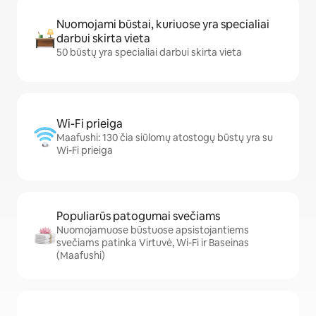
Nuomojami būstai, kuriuose yra specialiai
darbui skirta vieta
50 būstų yra specialiai darbui skirta vieta
Wi-Fi prieiga
Maafushi: 130 čia siūlomų atostogų būstų yra su
Wi-Fi prieiga
Populiarūs patogumai svečiams
Nuomojamuose būstuose apsistojantiems
svečiams patinka Virtuvė, Wi-Fi ir Baseinas
(Maafushi)