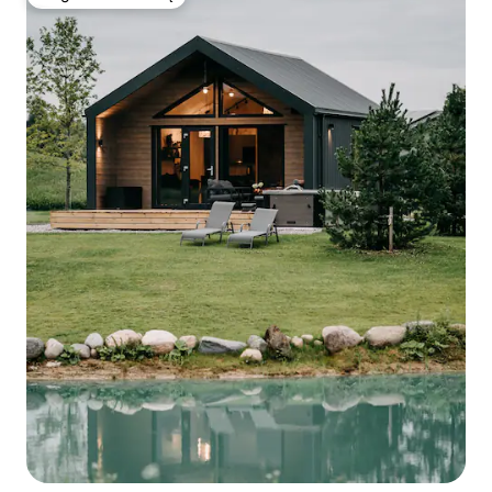
Mėgstamas svečių