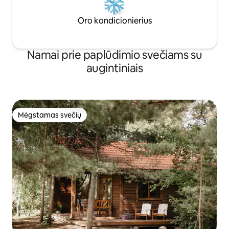
Oro kondicionierius
Namai prie paplūdimio svečiams su
augintiniais
Mėgstamas svečių
Mėgstamas svečių