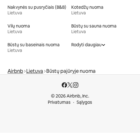
Nakvynės su pusryčiais (B&B)
Kotedžų nuoma
Lietuva
Lietuva
Vilų nuoma
Būstų su sauna nuoma
Lietuva
Lietuva
Būstų su baseinais nuoma
Rodyti daugiau
Lietuva
Airbnb
Lietuva
Būstų pajūryje nuoma
© 2026 Airbnb, Inc.
Privatumas
Sąlygos