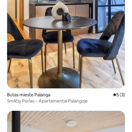
Butas mieste Palanga
Vidutinis 
5 (3)
Smilčių Perlas – Apartamentai Palangoje