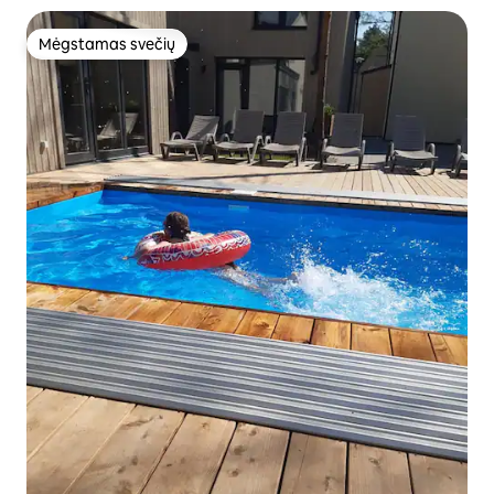
Mėgstamas svečių
Mėgstamas svečių