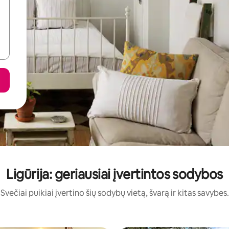
Ligūrija: geriausiai įvertintos sodybos
Svečiai puikiai įvertino šių sodybų vietą, švarą ir kitas savybes.