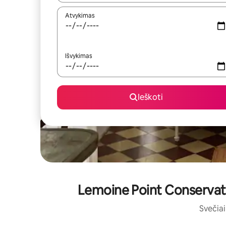
Atvykimas
Išvykimas
Ieškoti
Lemoine Point Conservatio
Svečiai 