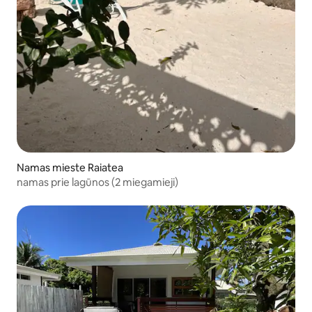
Namas mieste Raiatea
namas prie lagūnos (2 miegamieji)