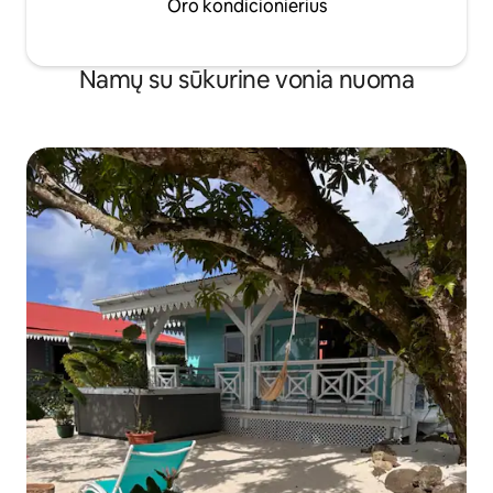
Oro kondicionierius
Namų su sūkurine vonia nuoma