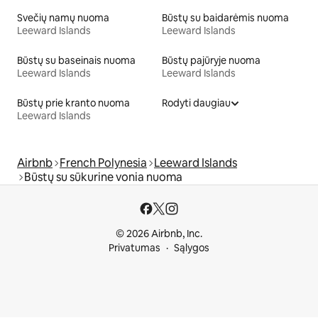
Svečių namų nuoma
Būstų su baidarėmis nuoma
Leeward Islands
Leeward Islands
Būstų su baseinais nuoma
Būstų pajūryje nuoma
Leeward Islands
Leeward Islands
Būstų prie kranto nuoma
Rodyti daugiau
Leeward Islands
Airbnb
French Polynesia
Leeward Islands
Būstų su sūkurine vonia nuoma
© 2026 Airbnb, Inc.
Privatumas
Sąlygos