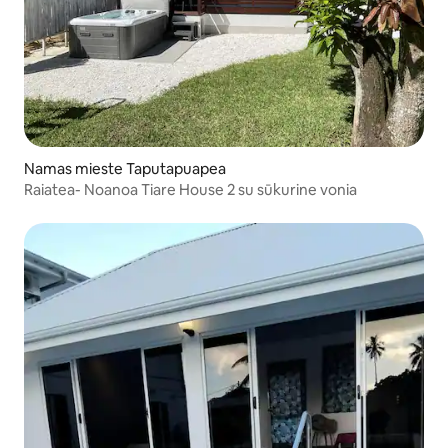
Namas mieste Taputapuapea
Raiatea- Noanoa Tiare House 2 su sūkurine vonia