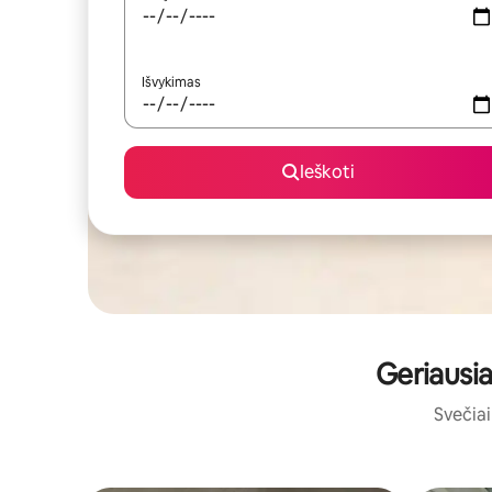
Išvykimas
Ieškoti
Geriausia
Svečiai 