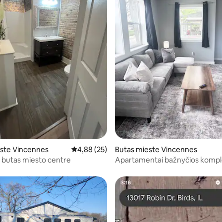
i
ste Vincennes
Vidutinis įvertinimas: 4,88 iš 5, atsiliepimų: 25
4,88 (25)
Butas mieste Vincennes
o butas miesto centre
Apartamentai bažnyčios komple