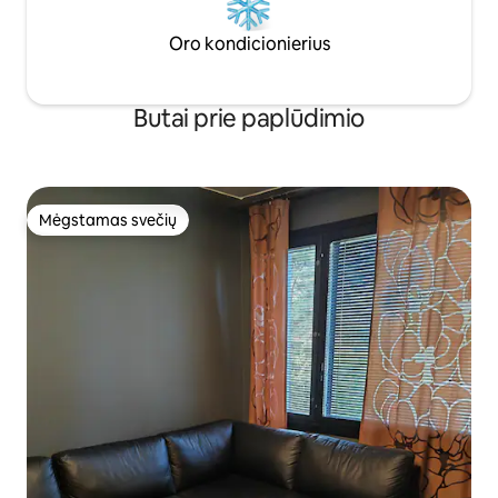
Oro kondicionierius
Butai prie paplūdimio
Mėgstamas svečių
Mėgstamas svečių