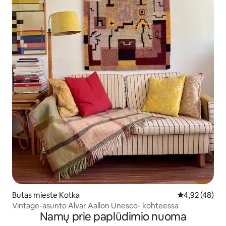
Butas mieste Kotka
Vidutinis įvert
4,92 (48)
Vintage-asunto Alvar Aallon Unesco- kohteessa
Namų prie paplūdimio nuoma