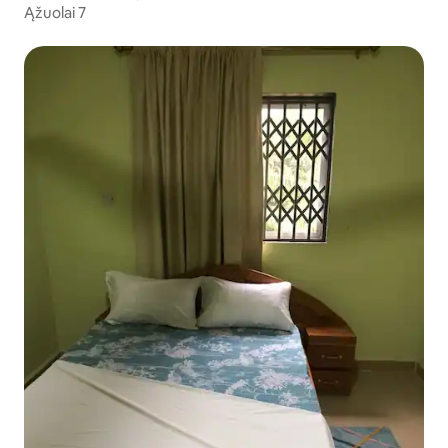
Ąžuolai 7