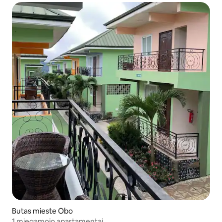
Butas mieste Obo
1 miegamojo apartamentai