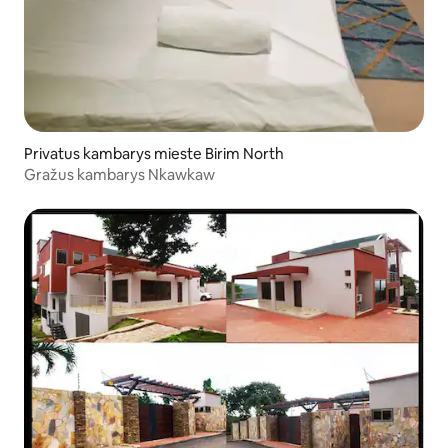
Privatus kambarys mieste Birim North
Gražus kambarys Nkawkaw