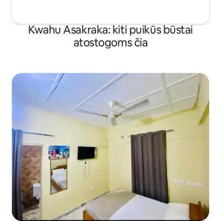
Kwahu Asakraka: kiti puikūs būstai
atostogoms čia