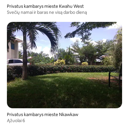
Privatus kambarys mieste Kwahu West
Svečių namai ir baras ne visą darbo dieną
Privatus kambarys mieste Nkawkaw
Ąžuolai 6