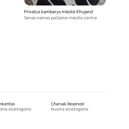
Privatus kambarys mieste Khujand
Senas namas pačiame miesto centre
mkentas
Charvak Reservoir
oma atostogoms
Nuoma atostogoms