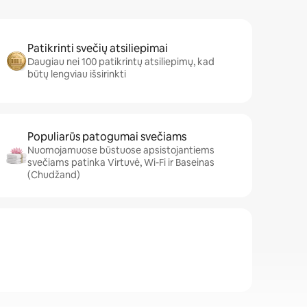
Patikrinti svečių atsiliepimai
Daugiau nei 100 patikrintų atsiliepimų, kad
būtų lengviau išsirinkti
Populiarūs patogumai svečiams
Nuomojamuose būstuose apsistojantiems
svečiams patinka Virtuvė, Wi-Fi ir Baseinas
(Chudžand)