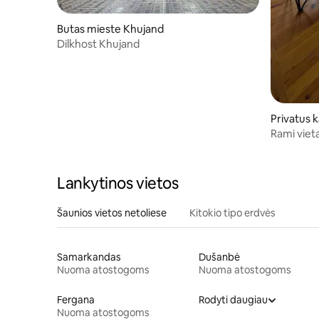
Butas mieste Khujand
Dilkhost Khujand
Privatus 
Rami viet
Lankytinos vietos
Šaunios vietos netoliese
Kitokio tipo erdvės
Samarkandas
Dušanbė
Nuoma atostogoms
Nuoma atostogoms
Fergana
Rodyti daugiau
Nuoma atostogoms