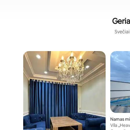
Geria
Svečiai 
Namas mi
Vila „Hea