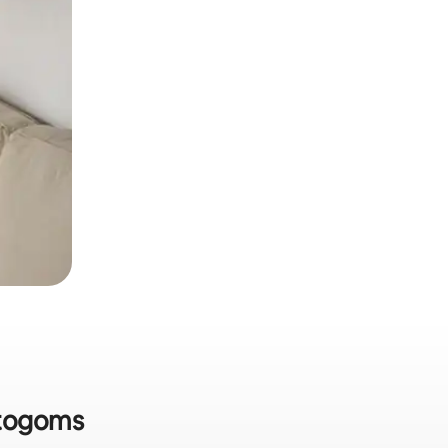
stogoms