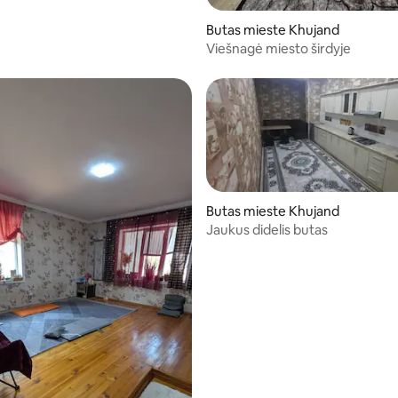
Butas mieste Khujand
Viešnagė miesto širdyje
Butas mieste Khujand
Jaukus didelis butas