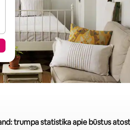
nd: trumpa statistika apie būstus ato