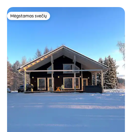
Mėgstamas svečių
Mėgstamas svečių