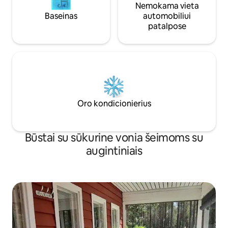
Nemokama vieta
Baseinas
automobiliui
patalpose
Oro kondicionierius
Būstai su sūkurine vonia šeimoms su
augintiniais