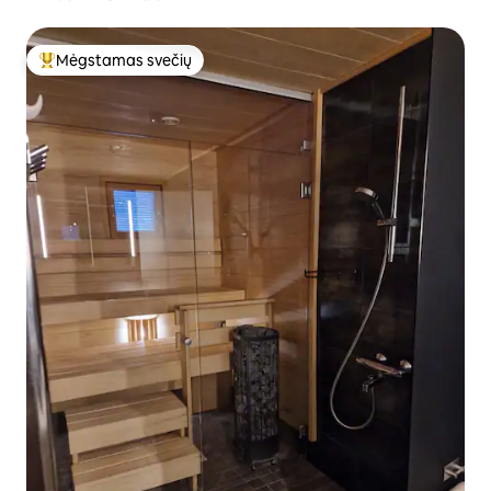
Mėgstamas svečių
Svečių mėgstamiausias