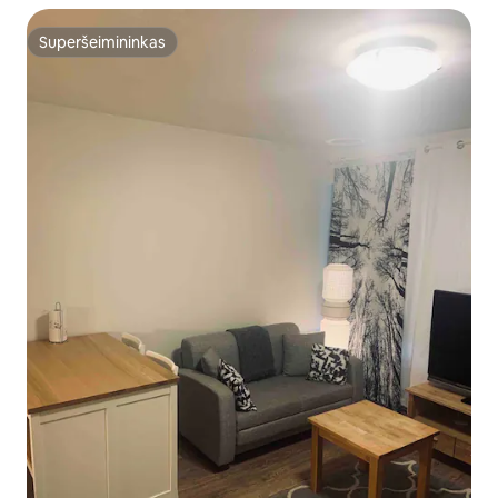
Superšeimininkas
Superšeimininkas