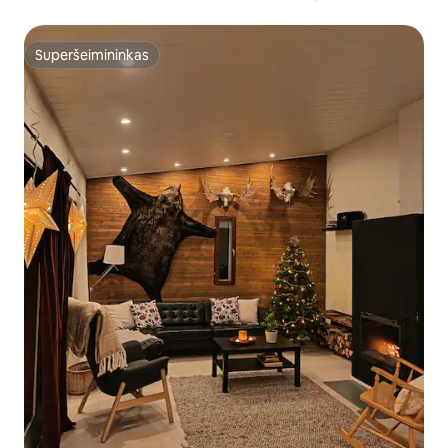
Superšeimininkas
Superšeimininkas