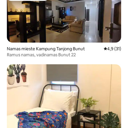
Namas mieste Kampung Tanjong Bunut
Vidutinis įve
4,9 (31)
Ramus namas, vadinamas Bunut 22