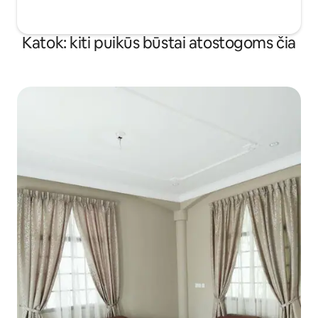
Katok: kiti puikūs būstai atostogoms čia