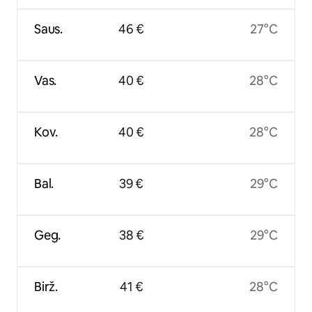
Saus.
46 €
27°C
Vas.
40 €
28°C
Kov.
40 €
28°C
Bal.
39 €
29°C
Geg.
38 €
29°C
Birž.
41 €
28°C