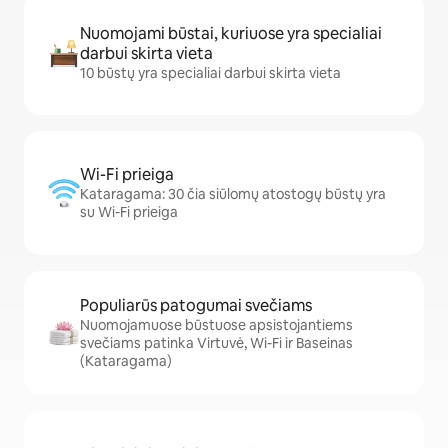
Nuomojami būstai, kuriuose yra specialiai
darbui skirta vieta
10 būstų yra specialiai darbui skirta vieta
Wi-Fi prieiga
Kataragama: 30 čia siūlomų atostogų būstų yra
su Wi-Fi prieiga
Populiarūs patogumai svečiams
Nuomojamuose būstuose apsistojantiems
svečiams patinka Virtuvė, Wi-Fi ir Baseinas
(Kataragama)