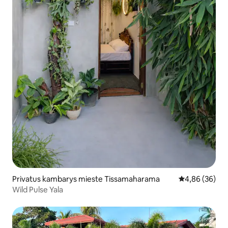
Privatus kambarys mieste Tissamaharama
Vidutinis įvert
4,86 (36)
Wild Pulse Yala