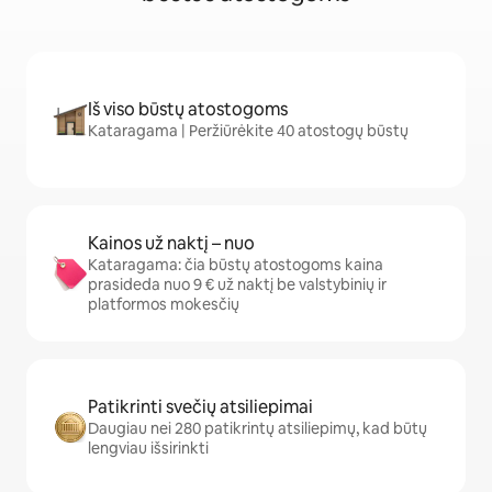
Iš viso būstų atostogoms
Kataragama | Peržiūrėkite 40 atostogų būstų
Kainos už naktį – nuo
Kataragama: čia būstų atostogoms kaina
prasideda nuo 9 € už naktį be valstybinių ir
platformos mokesčių
Patikrinti svečių atsiliepimai
Daugiau nei 280 patikrintų atsiliepimų, kad būtų
lengviau išsirinkti