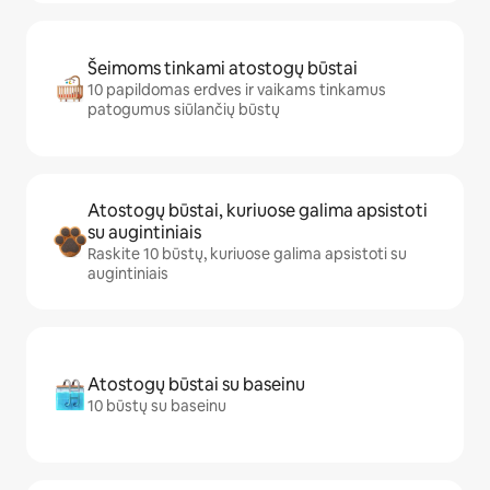
Šeimoms tinkami atostogų būstai
10 papildomas erdves ir vaikams tinkamus
patogumus siūlančių būstų
Atostogų būstai, kuriuose galima apsistoti
su augintiniais
Raskite 10 būstų, kuriuose galima apsistoti su
augintiniais
Atostogų būstai su baseinu
10 būstų su baseinu