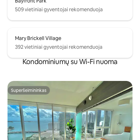
Bayfront Park
509 vietiniai gyventojai rekomenduoja
Mary Brickell Village
392 vietiniai gyventojai rekomenduoja
Kondominiumų su Wi-Fi nuoma
Superšeimininkas
Superšeimininkas