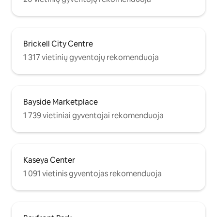
Brickell City Centre
1 317 vietinių gyventojų rekomenduoja
Bayside Marketplace
1 739 vietiniai gyventojai rekomenduoja
Kaseya Center
1 091 vietinis gyventojas rekomenduoja