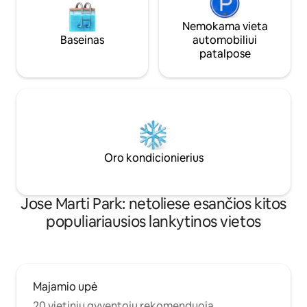
Nemokama vieta
Baseinas
automobiliui
patalpose
Oro kondicionierius
Jose Marti Park: netoliese esančios kitos
populiariausios lankytinos vietos
Majamio upė
20 vietinių gyventojų rekomenduoja