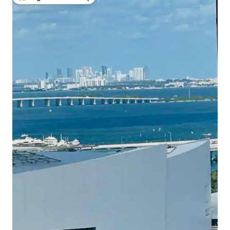
Svečių mėgstamiausias