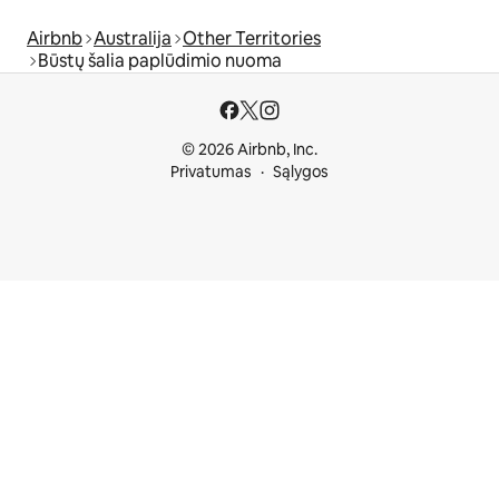
Airbnb
Australija
Other Territories
Būstų šalia paplūdimio nuoma
© 2026 Airbnb, Inc.
Privatumas
Sąlygos