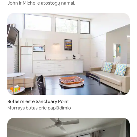
John ir Michelle atostogų namai.
Butas mieste Sanctuary Point
Murrays butas prie paplūdimio