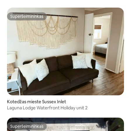
Superšeimininkas
Superšeimininkas
Kotedžas mieste Sussex Inlet
Laguna Lodge Waterfront Holiday unit 2
Superšeimininkas
Superšeimininkas