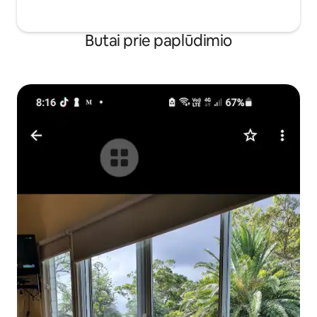
Butai prie paplūdimio