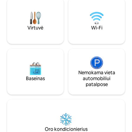
Virtuvė
Wi-Fi
Nemokama vieta
Baseinas
automobiliui
patalpose
Oro kondicionierius