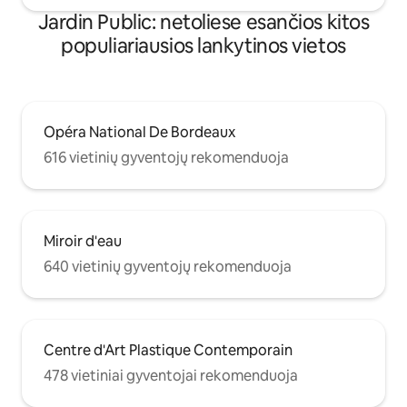
Jardin Public: netoliese esančios kitos
populiariausios lankytinos vietos
Opéra National De Bordeaux
616 vietinių gyventojų rekomenduoja
Miroir d'eau
640 vietinių gyventojų rekomenduoja
Centre d'Art Plastique Contemporain
478 vietiniai gyventojai rekomenduoja