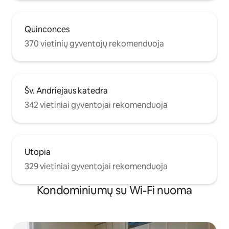
Quinconces
370 vietinių gyventojų rekomenduoja
Šv. Andriejaus katedra
342 vietiniai gyventojai rekomenduoja
Utopia
329 vietiniai gyventojai rekomenduoja
Kondominiumų su Wi-Fi nuoma