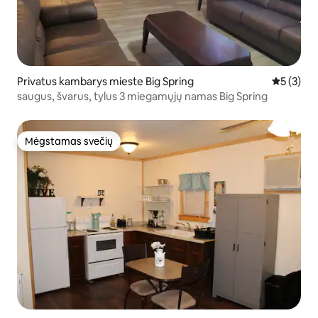
Privatus kambarys mieste Big Spring
Vidutinis 
5 (3)
saugus, švarus, tylus 3 miegamųjų namas Big Spring
Mėgstamas svečių
Mėgstamas svečių