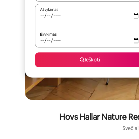
Atvykimas
Išvykimas
Ieškoti
Hovs Hallar Nature Res
Svečiai 