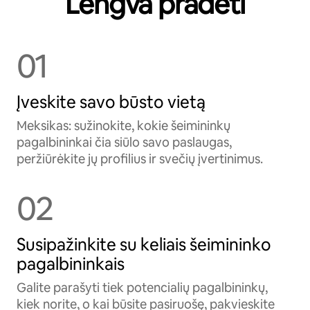
Lengva pradėti
01
Įveskite savo būsto vietą
Meksikas: sužinokite, kokie šeimininkų
pagalbininkai čia siūlo savo paslaugas,
peržiūrėkite jų profilius ir svečių įvertinimus.
02
Susipažinkite su keliais šeimininko
pagalbininkais
Galite parašyti tiek potencialių pagalbininkų,
kiek norite, o kai būsite pasiruošę, pakvieskite