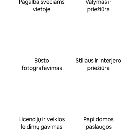
Pagalba svečiams
Valymas ir
vietoje
priežiūra
Būsto
Stiliaus ir interjero
fotografavimas
priežiūra
Licencijų ir veiklos
Papildomos
leidimų gavimas
paslaugos