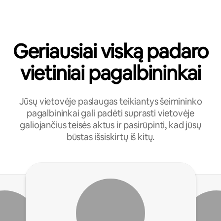
Geriausiai viską padaro
vietiniai pagalbininkai
Jūsų vietovėje paslaugas teikiantys šeimininko
pagalbininkai gali padėti suprasti vietovėje
galiojančius teisės aktus ir pasirūpinti, kad jūsų
būstas išsiskirtų iš kitų.