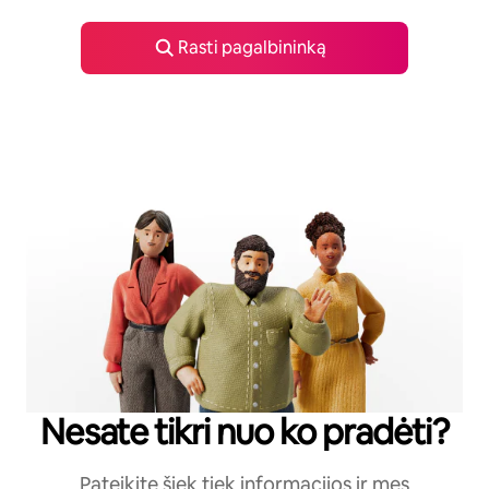
Rasti pagalbininką
Nesate tikri nuo ko pradėti?
Pateikite šiek tiek informacijos ir mes