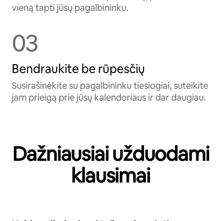
vieną tapti jūsų pagalbininku.
03
Bendraukite be rūpesčių
Susirašinėkite su pagalbininku tiesiogiai, suteikite
jam prieigą prie jūsų kalendoriaus ir dar daugiau.
Dažniausiai užduodami
klausimai