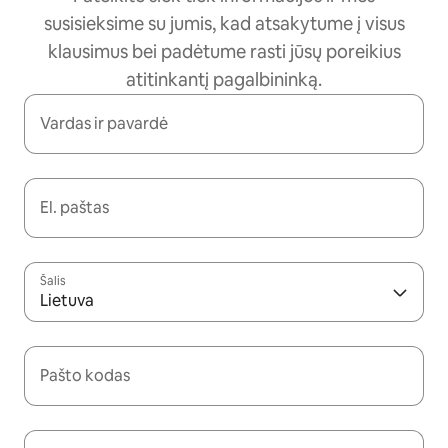
susisieksime su jumis, kad atsakytume į visus
klausimus bei padėtume rasti jūsų poreikius
atitinkantį pagalbininką.
Vardas ir pavardė
El. paštas
Šalis
Lietuva
Pašto kodas