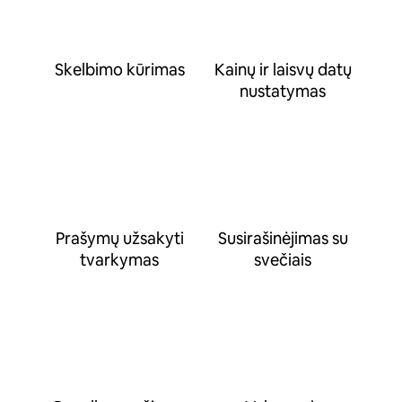
Skelbimo kūrimas
Kainų ir laisvų datų
nustatymas
Prašymų užsakyti
Susirašinėjimas su
tvarkymas
svečiais