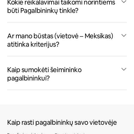
Kokie reikalavimai taikomi norintiems
būti Pagalbininkų tinkle?
Ar mano būstas (vietovė – Meksikas)
atitinka kriterijus?
Kaip sumokėti šeimininko
pagalbininkui?
Kaip rasti pagalbininkų savo vietovėje