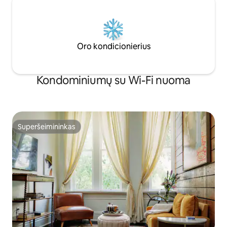
Oro kondicionierius
Kondominiumų su Wi-Fi nuoma
Superšeimininkas
Superšeimininkas