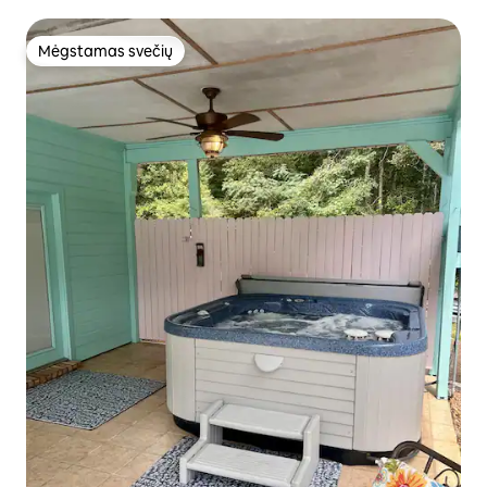
Mėgstamas svečių
Mėgstamas svečių