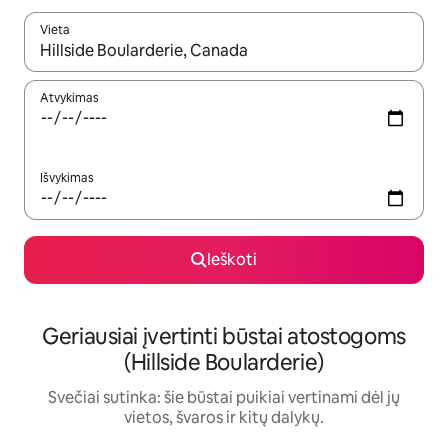
Vieta
Kai pasirodys paieškos rezultatai, juos naršyti galite naudodam
Atvykimas
Išvykimas
Ieškoti
Geriausiai įvertinti būstai atostogoms
(Hillside Boularderie)
Svečiai sutinka: šie būstai puikiai vertinami dėl jų
vietos, švaros ir kitų dalykų.