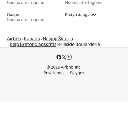
Nuoma atostogoms
Nuoma atostogoms
Gaspė
Rodyti daugiau
Nuoma atostogoms
Airbnb
Kanada
Naujoji Škotija
Keip Bretono apskritis
Hillside Boularderie
© 2026 Airbnb, Inc.
Privatumas
Sąlygos