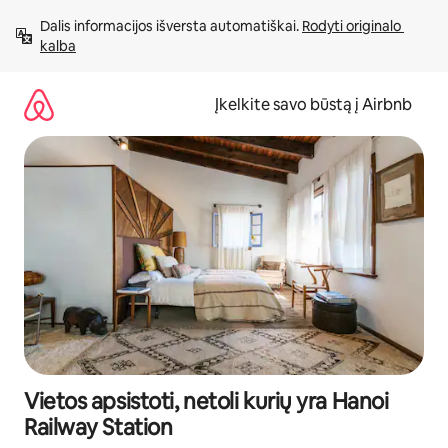
Pereiti
Dalis informacijos išversta automatiškai. 
Rodyti originalo 
prie
kalba
turinio
Įkelkite savo būstą į Airbnb
Vietos apsistoti, netoli kurių yra Hanoi
Railway Station