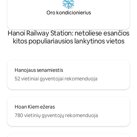
Oro kondicionierius
Hanoi Railway Station: netoliese esančios
kitos populiariausios lankytinos vietos
Hanojaus senamiestis
52 vietiniai gyventojai rekomenduoja
Hoan Kiem ežeras
780 vietinių gyventojų rekomenduoja