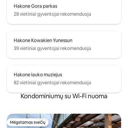
Hakone Gora parkas
28 vietiniai gyventojai rekomenduoja
Hakone Kowakien Yunessun
39 vietiniai gyventojai rekomenduoja
Hakone lauko muziejus
82 vietiniai gyventojai rekomenduoja
Kondominiumų su Wi-Fi nuoma
Mėgstamas svečių
Mėgstamas svečių