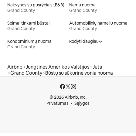
Nakvynės su pusryčiais (B&B)
Namų nuoma
Grand County
Grand County
Šeimai tinkami būstai
Automobilinių namelių nuoma
Grand County
Grand County
Kondominiumų nuoma
Rodyti daugiau
Grand County
Airbnb
Jungtinės Amerikos Valstijos
Juta
Grand County
Būstų su sūkurine vonia nuoma
© 2026 Airbnb, Inc.
Privatumas
Sąlygos