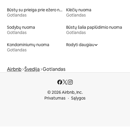
Būstų su prieiga prie ežero nuoma
Klėčių nuoma
Gotlandas
Gotlandas
Sodybų nuoma
Būstų šalia paplūdimio nuoma
Gotlandas
Gotlandas
Kondominiumų nuoma
Rodyti daugiau
Gotlandas
Airbnb
Švedija
Gotlandas
© 2026 Airbnb, Inc.
Privatumas
Sąlygos