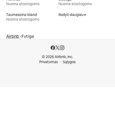
Nuoma atostogoms
Nuoma atostogoms
Taumeasina Island
Rodyti daugiau
Nuoma atostogoms
Airbnb
Futiga
© 2026 Airbnb, Inc.
Privatumas
Sąlygos