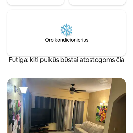
Oro kondicionierius
Futiga: kiti puikūs būstai atostogoms čia