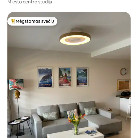
Miesto centro studija
Mėgstamas svečių
Svečių mėgstamiausias