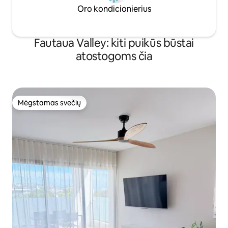
Oro kondicionierius
Fautaua Valley: kiti puikūs būstai
atostogoms čia
Mėgstamas svečių
Mėgstamas svečių