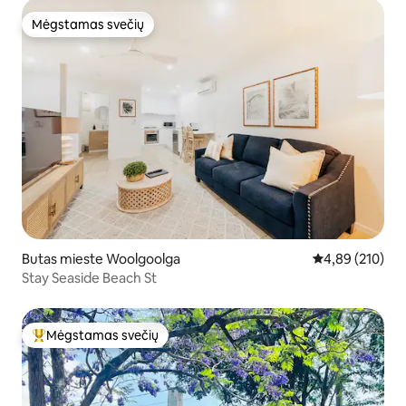
Mėgstamas svečių
Mėgstamas svečių
Butas mieste Woolgoolga
Vidutinis įverti
4,89 (210)
Stay Seaside Beach St
Mėgstamas svečių
Svečių mėgstamiausias