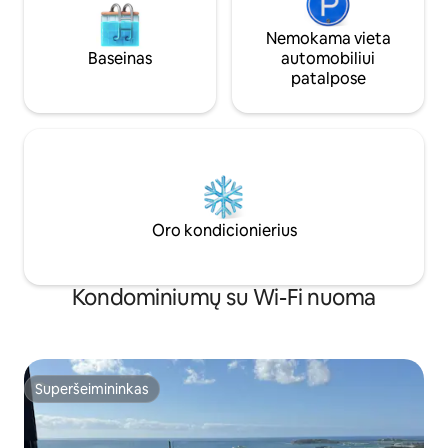
Nemokama vieta
Baseinas
automobiliui
patalpose
Oro kondicionierius
Kondominiumų su Wi-Fi nuoma
Superšeimininkas
Superšeimininkas