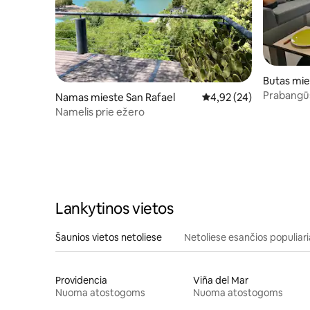
Butas mie
Prabangū
Namas mieste San Rafael
Vidutinis įvertinimas: 4,
4,92 (24)
vaizdu
Namelis prie ežero
Lankytinos vietos
Šaunios vietos netoliese
Netoliese esančios populiari
Providencia
Viña del Mar
Nuoma atostogoms
Nuoma atostogoms