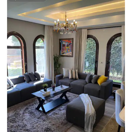
Superšeimininkas