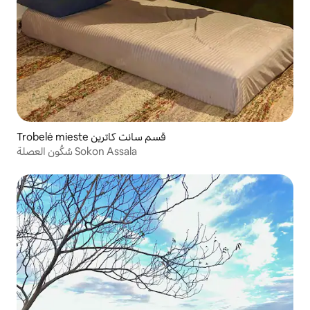
Trobelė mieste قسم سانت كاترين
سُكُون العصلة Sokon Assala