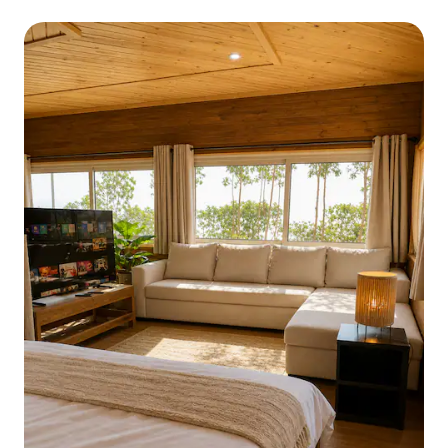
sezonams.