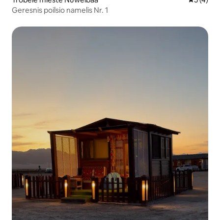
Geresnis poilsio namelis Nr. 1