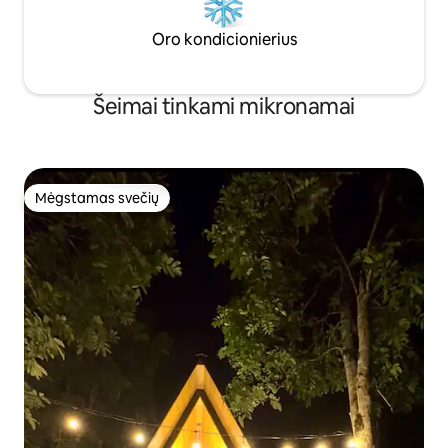
Oro kondicionierius
Šeimai tinkami mikronamai
Mėgstamas svečių
Mėgstamas svečių