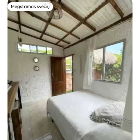
Mėgstamas svečių
Mėgstamas svečių