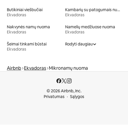
Butikiniai viešbučiai
Kambarių su patogumais nuoma
Ekvadoras
Ekvadoras
Nakvynės namų nuoma
Namelių medžiuose nuoma
Ekvadoras
Ekvadoras
Šeimai tinkami būstai
Rodyti daugiau
Ekvadoras
Airbnb
Ekvadoras
Mikronamų nuoma
© 2026 Airbnb, Inc.
Privatumas
Sąlygos