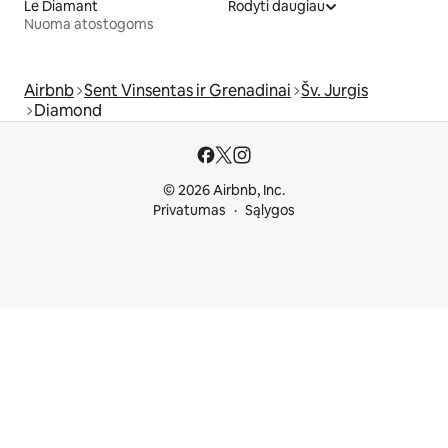
Le Diamant
Rodyti daugiau
Nuoma atostogoms
Airbnb
Sent Vinsentas ir Grenadinai
Šv. Jurgis
Diamond
© 2026 Airbnb, Inc.
Privatumas
Sąlygos