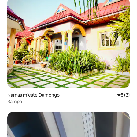
Namas mieste Damongo
Vidutinis 
5 (3)
Rampa