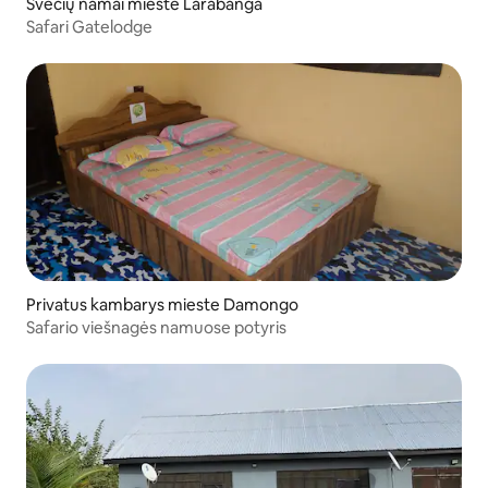
Svečių namai mieste Larabanga
Safari Gatelodge
Privatus kambarys mieste Damongo
Safario viešnagės namuose potyris