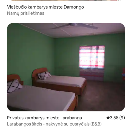
Viešbučio kambarys mieste Damongo
Namų prisilietimas
Privatus kambarys mieste Larabanga
Vidutinis įver
3,56 (9)
Larabangos širdis - nakvynė su pusryčiais (B&B)