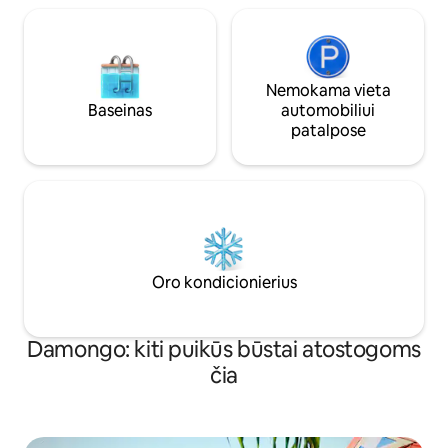
Nemokama vieta
Baseinas
automobiliui
patalpose
Oro kondicionierius
Damongo: kiti puikūs būstai atostogoms
čia