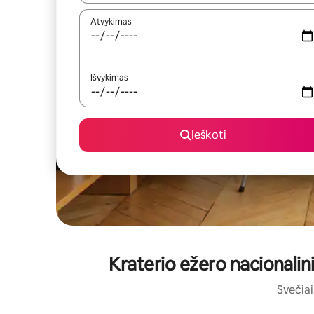
Atvykimas
Išvykimas
Ieškoti
Kraterio ežero nacionalini
Svečiai 