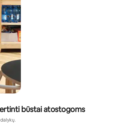
įvertinti būstai atostogoms
ų dalykų.