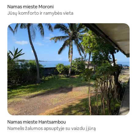
Namas mieste Moroni
Jūsų komforto ir ramybės vieta
Namas mieste Hantsambou
Namelis žalumos apsuptyje su vaizdu į jūrą