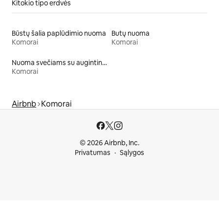
Kitokio tipo erdvės
Būstų šalia paplūdimio nuoma
Butų nuoma
Komorai
Komorai
Nuoma svečiams su augintiniais
Komorai
Airbnb
Komorai
© 2026 Airbnb, Inc.
Privatumas
Sąlygos