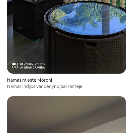
Namas mieste Moroni
Namas Indijos vandenyno pakrantėje