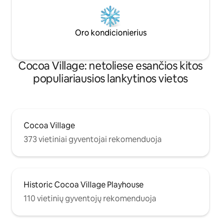
Oro kondicionierius
Cocoa Village: netoliese esančios kitos
populiariausios lankytinos vietos
Cocoa Village
373 vietiniai gyventojai rekomenduoja
Historic Cocoa Village Playhouse
110 vietinių gyventojų rekomenduoja