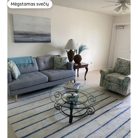
Mėgstamas svečių
Mėgstamas svečių