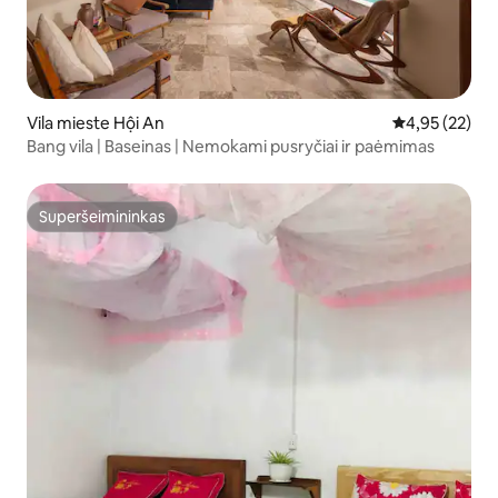
Vila mieste Hội An
Vidutinis įvert
4,95 (22)
Bang vila | Baseinas | Nemokami pusryčiai ir paėmimas
Superšeimininkas
Superšeimininkas