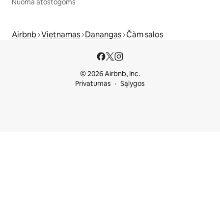
Nuoma atostogoms
Airbnb
Vietnamas
Danangas
Čàm salos
© 2026 Airbnb, Inc.
Privatumas
Sąlygos