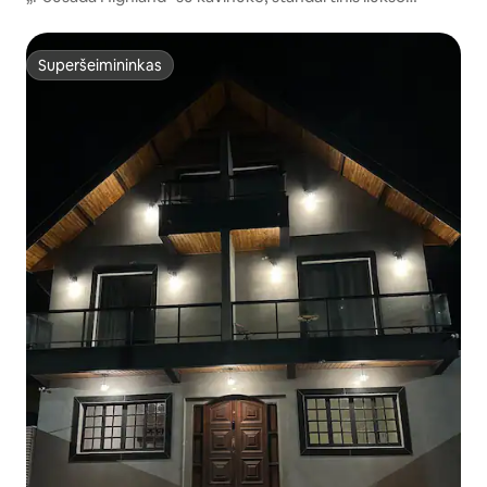
numeris
Superšeimininkas
Superšeimininkas