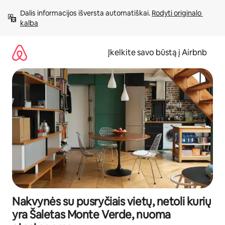
Pereiti
Dalis informacijos išversta automatiškai. 
Rodyti originalo 
prie
kalba
turinio
Įkelkite savo būstą į Airbnb
Nakvynės su pusryčiais vietų, netoli kurių
yra Šaletas Monte Verde, nuoma