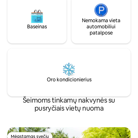
Nemokama vieta
Baseinas
automobiliui
patalpose
Oro kondicionierius
Šeimoms tinkamų nakvynės su
pusryčiais vietų nuoma
Mėgstamas svečių