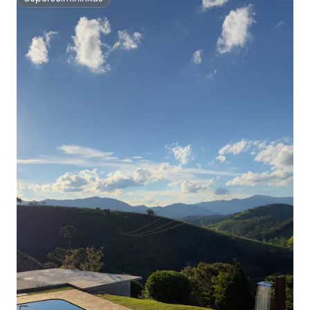
Superšeimininkas