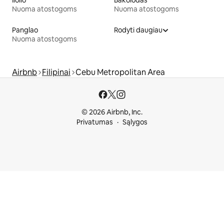
Iloilo
Bakolodas
Nuoma atostogoms
Nuoma atostogoms
Panglao
Rodyti daugiau
Nuoma atostogoms
Airbnb
Filipinai
Cebu Metropolitan Area
© 2026 Airbnb, Inc.
Privatumas
Sąlygos