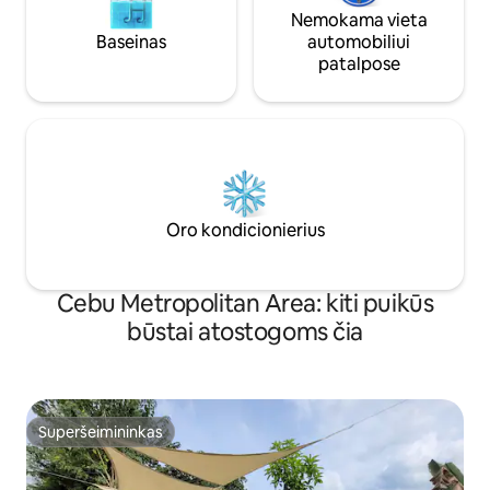
Nemokama vieta
Baseinas
automobiliui
patalpose
Oro kondicionierius
Cebu Metropolitan Area: kiti puikūs
būstai atostogoms čia
Superšeimininkas
Superšeimininkas