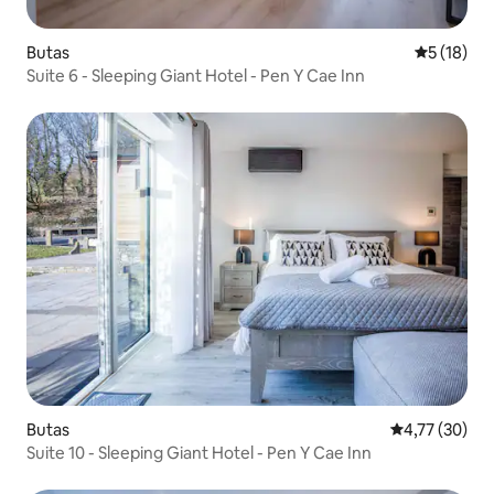
Butas
Vidutinis į
5 (18)
Suite 6 - Sleeping Giant Hotel - Pen Y Cae Inn
Butas
Vidutinis įvert
4,77 (30)
Suite 10 - Sleeping Giant Hotel - Pen Y Cae Inn