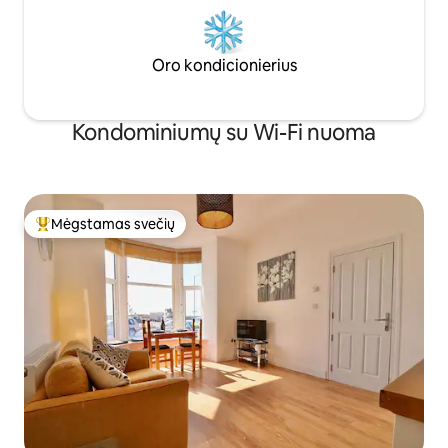
Oro kondicionierius
Kondominiumų su Wi-Fi nuoma
Mėgstamas svečių
Svečių mėgstamiausias