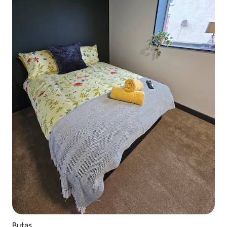
Butas