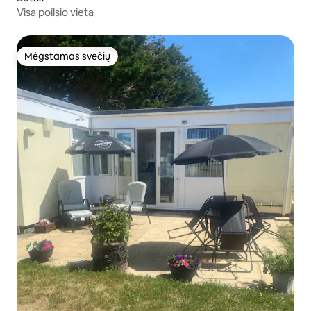
Visa poilsio vieta
Mėgstamas svečių
Mėgstamas svečių