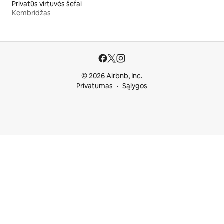
Privatūs virtuvės šefai
Kembridžas
© 2026 Airbnb, Inc.
Privatumas
Sąlygos