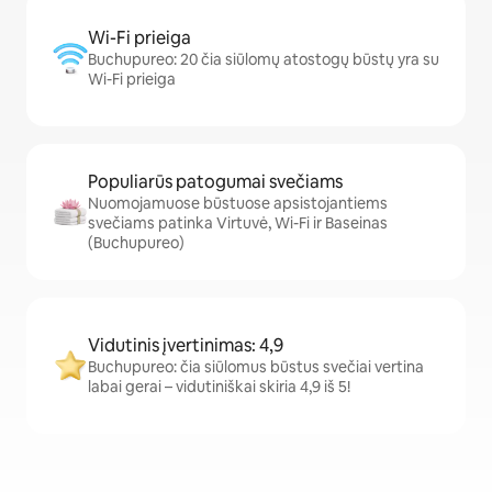
Wi-Fi prieiga
Buchupureo: 20 čia siūlomų atostogų būstų yra su
Wi-Fi prieiga
Populiarūs patogumai svečiams
Nuomojamuose būstuose apsistojantiems
svečiams patinka Virtuvė, Wi-Fi ir Baseinas
(Buchupureo)
Vidutinis įvertinimas: 4,9
Buchupureo: čia siūlomus būstus svečiai vertina
labai gerai – vidutiniškai skiria 4,9 iš 5!