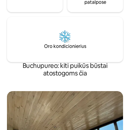
patalpose
Oro kondicionierius
Buchupureo: kiti puikūs būstai
atostogoms čia