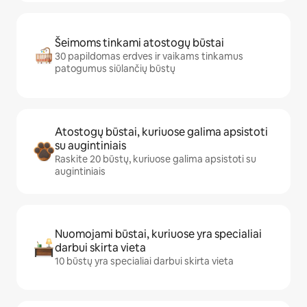
Šeimoms tinkami atostogų būstai
30 papildomas erdves ir vaikams tinkamus
patogumus siūlančių būstų
Atostogų būstai, kuriuose galima apsistoti
su augintiniais
Raskite 20 būstų, kuriuose galima apsistoti su
augintiniais
Nuomojami būstai, kuriuose yra specialiai
darbui skirta vieta
10 būstų yra specialiai darbui skirta vieta