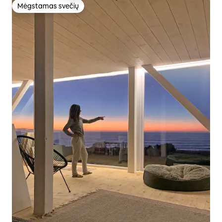
Mėgstamas svečių
Mėgstamas svečių