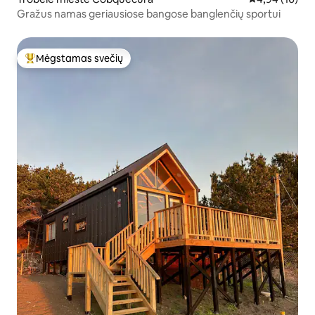
Gražus namas geriausiose bangose banglenčių sportui
Mėgstamas svečių
Svečių mėgstamiausias