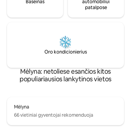
Baseinas
automobiliui
patalpose
Oro kondicionierius
Mėlyna: netoliese esančios kitos
populiariausios lankytinos vietos
Mėlyna
66 vietiniai gyventojai rekomenduoja