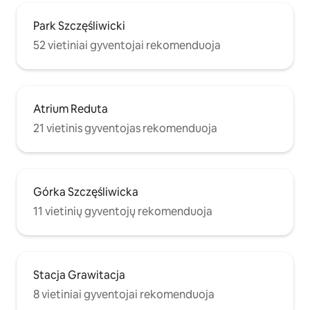
Park Szczęśliwicki
52 vietiniai gyventojai rekomenduoja
Atrium Reduta
21 vietinis gyventojas rekomenduoja
Górka Szczęśliwicka
11 vietinių gyventojų rekomenduoja
Stacja Grawitacja
8 vietiniai gyventojai rekomenduoja