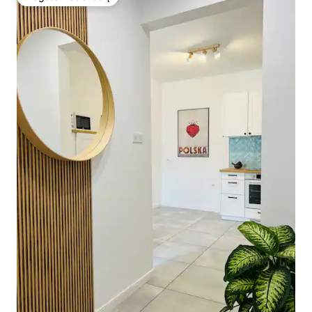
Mėgstamas svečių