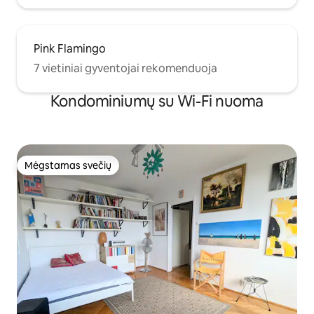
Pink Flamingo
7 vietiniai gyventojai rekomenduoja
Kondominiumų su Wi-Fi nuoma
Mėgstamas svečių
Mėgstamas svečių