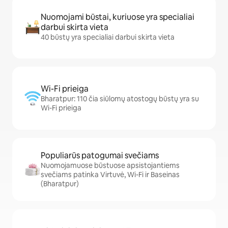
Nuomojami būstai, kuriuose yra specialiai
darbui skirta vieta
40 būstų yra specialiai darbui skirta vieta
Wi-Fi prieiga
Bharatpur: 110 čia siūlomų atostogų būstų yra su
Wi-Fi prieiga
Populiarūs patogumai svečiams
Nuomojamuose būstuose apsistojantiems
svečiams patinka Virtuvė, Wi-Fi ir Baseinas
(Bharatpur)