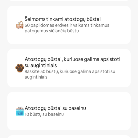
Šeimoms tinkami atostogų būstai
50 papildomas erdves ir vaikams tinkamus
patogumus siūlančių būstų
Atostogų būstai, kuriuose galima apsistoti
su augintiniais
Raskite 50 būstų, kuriuose galima apsistoti su
augintiniais
Atostogų būstai su baseinu
10 būstų su baseinu