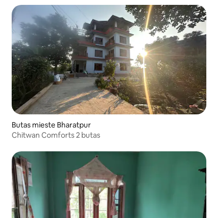
Butas mieste Bharatpur
Chitwan Comforts 2 butas