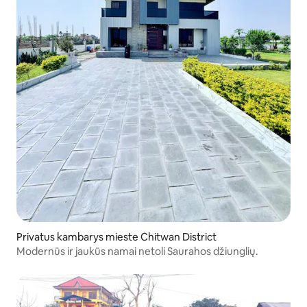
Privatus kambarys mieste Chitwan District
Modernūs ir jaukūs namai netoli Saurahos džiunglių.