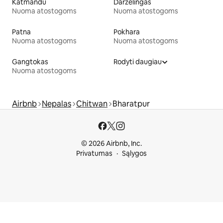
Katmandu
Darželingas
Nuoma atostogoms
Nuoma atostogoms
Patna
Pokhara
Nuoma atostogoms
Nuoma atostogoms
Gangtokas
Rodyti daugiau
Nuoma atostogoms
Airbnb
Nepalas
Chitwan
Bharatpur
© 2026 Airbnb, Inc.
Privatumas
Sąlygos