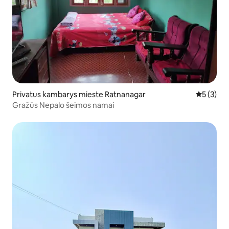
Privatus kambarys mieste Ratnanagar
Vidutinis 
5 (3)
Gražūs Nepalo šeimos namai