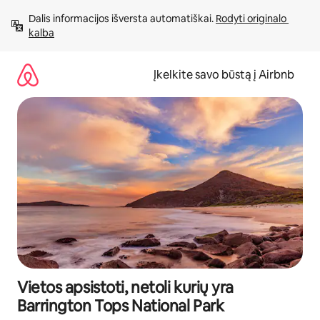
Pereiti
Dalis informacijos išversta automatiškai. 
Rodyti originalo 
prie
kalba
turinio
Įkelkite savo būstą į Airbnb
Vietos apsistoti, netoli kurių yra
Barrington Tops National Park