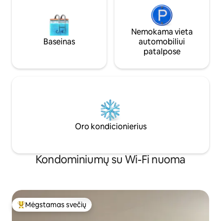
Nemokama vieta
Baseinas
automobiliui
patalpose
Oro kondicionierius
Kondominiumų su Wi-Fi nuoma
Mėgstamas svečių
Svečių mėgstamiausias