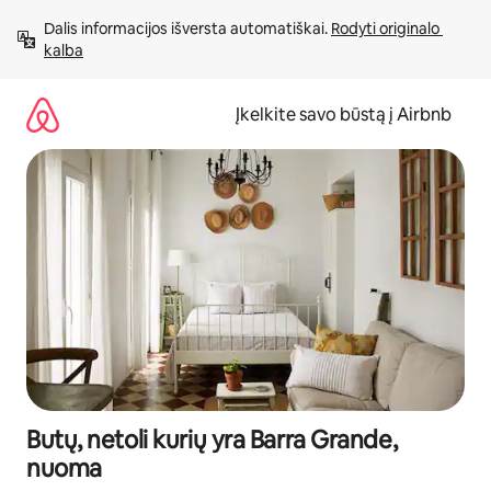
Pereiti
Dalis informacijos išversta automatiškai. 
Rodyti originalo 
prie
kalba
turinio
Įkelkite savo būstą į Airbnb
Butų, netoli kurių yra Barra Grande,
nuoma