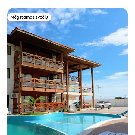
Mėgstamas svečių
Mėgstamas svečių