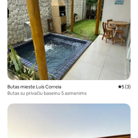
Butas mieste Luís Correia
Vidutinis 
5 (3)
Butas su privačiu baseinu 5 asmenims