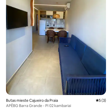
Butas mieste Cajueiro da Praia
Vidutinis 
5 (3)
APÊBG Barra Grande - PI 02 kambariai