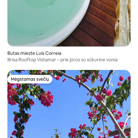
Butas mieste Luís Correia
Brisa Rooftop Vistamar – prie jūros su sūkurine vonia
Mėgstamas svečių
Mėgstamas svečių