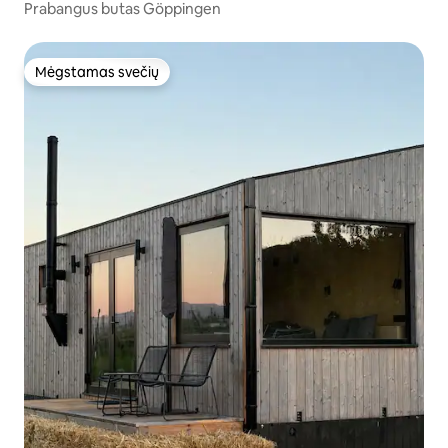
Prabangus butas Göppingen
Mėgstamas svečių
Mėgstamas svečių