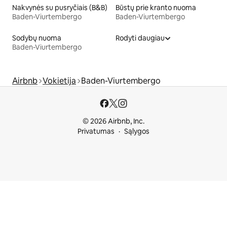
Nakvynės su pusryčiais (B&B)
Būstų prie kranto nuoma
Baden-Viurtembergo
Baden-Viurtembergo
Sodybų nuoma
Rodyti daugiau
Baden-Viurtembergo
Airbnb
Vokietija
Baden-Viurtembergo
© 2026 Airbnb, Inc.
Privatumas
Sąlygos