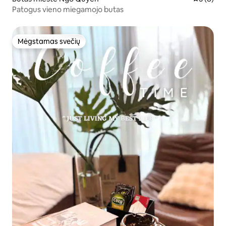
Patogus vieno miegamojo butas
Mėgstamas svečių
Mėgstamas svečių