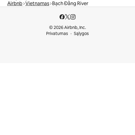
Airbnb
Vietnamas
Bạch Đằng River
© 2026 Airbnb, Inc.
Privatumas
Sąlygos