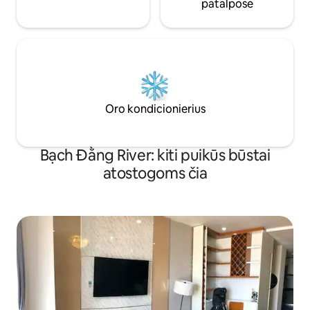
patalpose
Oro kondicionierius
Bạch Đằng River: kiti puikūs būstai
atostogoms čia