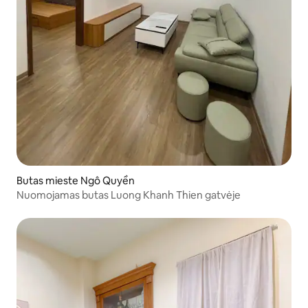
Butas mieste Ngô Quyền
Nuomojamas butas Luong Khanh Thien gatvėje