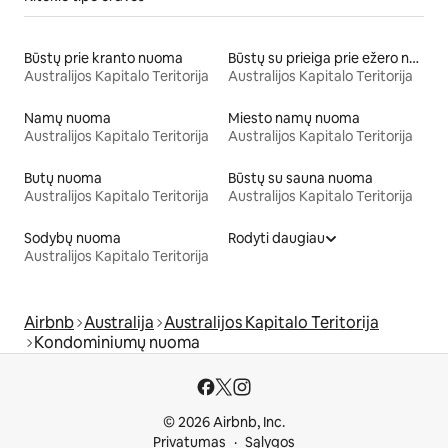
Būstų prie kranto nuoma
Būstų su prieiga prie ežero nuoma
Australijos Kapitalo Teritorija
Australijos Kapitalo Teritorija
Namų nuoma
Miesto namų nuoma
Australijos Kapitalo Teritorija
Australijos Kapitalo Teritorija
Butų nuoma
Būstų su sauna nuoma
Australijos Kapitalo Teritorija
Australijos Kapitalo Teritorija
Sodybų nuoma
Rodyti daugiau
Australijos Kapitalo Teritorija
Airbnb
Australija
Australijos Kapitalo Teritorija
Kondominiumų nuoma
© 2026 Airbnb, Inc.
Privatumas
Sąlygos