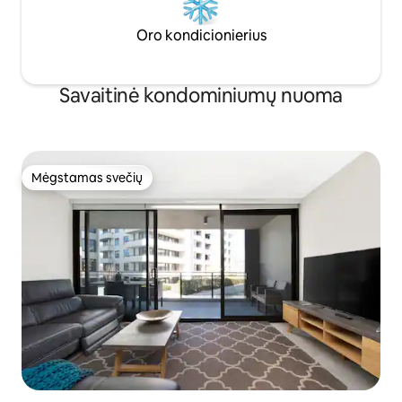
Oro kondicionierius
Savaitinė kondominiumų nuoma
Mėgstamas svečių
Mėgstamas svečių