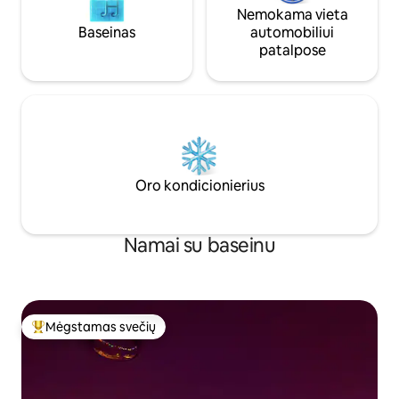
Nemokama vieta
Baseinas
automobiliui
patalpose
Oro kondicionierius
Namai su baseinu
Mėgstamas svečių
Svečių mėgstamiausias