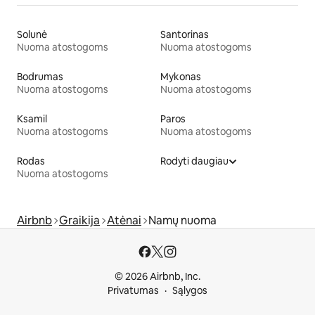
Solunė
Santorinas
Nuoma atostogoms
Nuoma atostogoms
Bodrumas
Mykonas
Nuoma atostogoms
Nuoma atostogoms
Ksamil
Paros
Nuoma atostogoms
Nuoma atostogoms
Rodas
Rodyti daugiau
Nuoma atostogoms
Airbnb
Graikija
Atėnai
Namų nuoma
© 2026 Airbnb, Inc.
Privatumas
Sąlygos