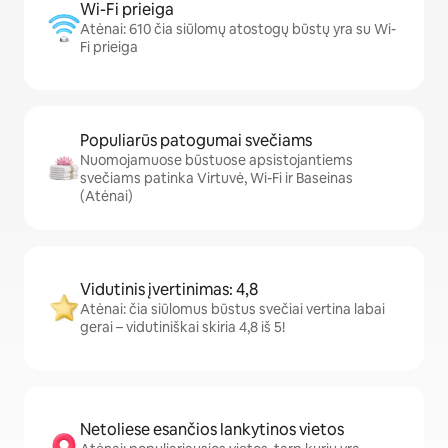
Wi-Fi prieiga
Atėnai: 610 čia siūlomų atostogų būstų yra su Wi-
Fi prieiga
Populiarūs patogumai svečiams
Nuomojamuose būstuose apsistojantiems
svečiams patinka Virtuvė, Wi-Fi ir Baseinas
(Atėnai)
Vidutinis įvertinimas: 4,8
Atėnai: čia siūlomus būstus svečiai vertina labai
gerai – vidutiniškai skiria 4,8 iš 5!
Netoliese esančios lankytinos vietos